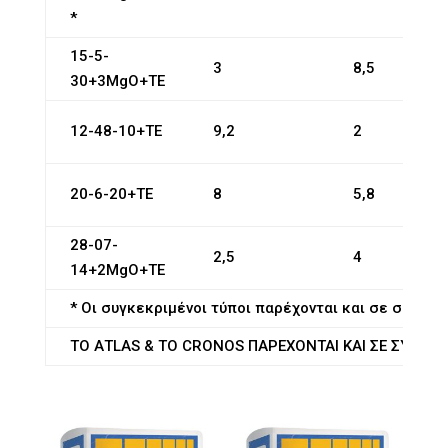
*
15-5-
3
8,5
30+3MgO+TE
12-48-10+TE
9,2
2
20-6-20+TE
8
5,8
28-07-
2,5
4
14+2MgO+TE
* Οι συγκεκριμένοι τύποι παρέχονται και σε συσκευ
ΤΟ ΑΤLAS & TO CRONOS ΠΑΡΕΧΟΝΤΑΙ ΚΑΙ ΣΕ ΣΥΣΚΕΥ