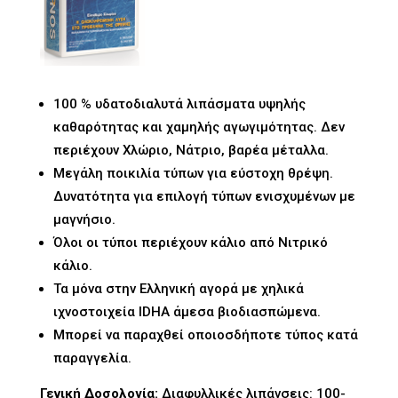
100 % υδατοδιαλυτά λιπάσματα υψηλής
καθαρότητας και χαμηλής αγωγιμότητας. Δεν
περιέχουν Χλώριο, Νάτριο, βαρέα μέταλλα.
Μεγάλη ποικιλία τύπων για εύστοχη θρέψη.
Δυνατότητα για επιλογή τύπων ενισχυμένων με
μαγνήσιο.
Όλοι οι τύποι περιέχουν κάλιο από Νιτρικό
κάλιο.
Τα μόνα στην Ελληνική αγορά με χηλικά
ιχνοστοιχεία
IDHA
άμεσα βιοδιασπώμενα.
Μπορεί να παραχθεί οποιοσδήποτε τύπος κατά
παραγγελία.
Γενική Δοσολογία:
Διαφυλλικές λιπάνσεις: 100-