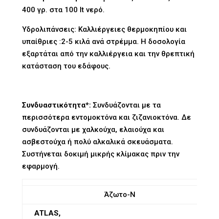
400 γρ. στα 100
lt
νερό.
Υδρολιπάνσεις: Καλλιέργειες θερμοκηπίου και
υπαίθριες :2-5 κιλά ανά στρέμμα. Η δοσολογία
εξαρτάται από την καλλιέργεια και την θρεπτική
κατάσταση του εδάφους.
Συνδυαστικότητα*:
Συνδυάζονται με τα
περισσότερα εντομοκτόνα και ζιζανιοκτόνα. Δε
συνδυάζονται με χαλκούχα, ελαιούχα και
ασβεστούχα ή πολύ αλκαλικά σκευάσματα.
Συστήνεται δοκιμή μικρής κλίμακας πριν την
εφαρμογή.
Άζωτο-Ν
ATLAS,