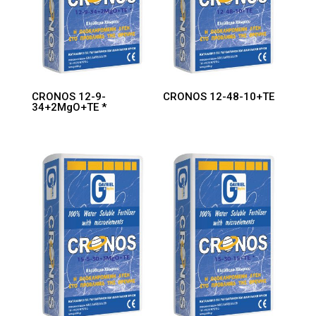
CRONOS 12-9-
CRONOS 12-48-10+TE
34+2MgO+TE *