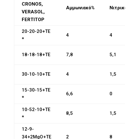
CRONOS,
Αμμωνιακό%
Νιτρικό%
VERASOL,
FERTITOP
20-20-20+TE
4
4
*
18-18-18+TE
7,8
5,1
30-10-10+TE
4
1,5
15-30-15+TE
6,6
0
*
10-52-10+TE
8,5
1,5
*
12-9-
34+2MgO+TE
2
8