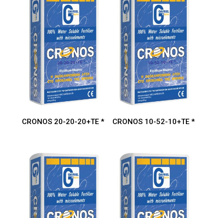
CRONOS 20-20-20+TE *
CRONOS 10-52-10+TE *