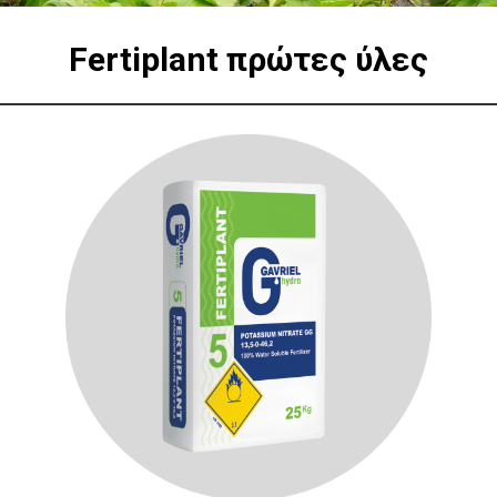
Fertiplant
πρώτες ύλες