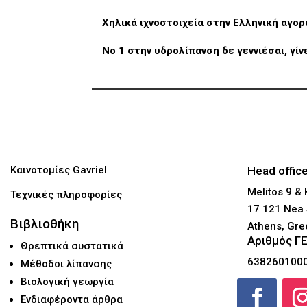
Χηλικά ιχνοστοιχεία στην Ελληνική αγορ
Νο 1 στην υδρολίπανση δε γεννιέσαι, γίν
Καινοτομίες Gavriel
Head offic
Melitos 9 &
Τεχνικές πληροφορίες
17 121 Nea 
Βιβλιοθήκη
Athens, Gr
Αριθμός Γ
Θρεπτικά συστατικά
638260100
Μέθοδοι λίπανσης
Βιολογική γεωργία
Ενδιαφέροντα άρθρα