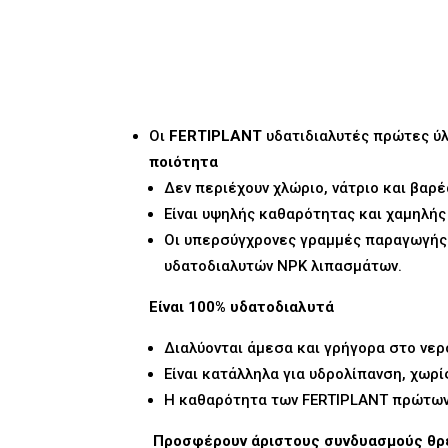
Οι
FERTIPLANT
υδατιδιαλυτές πρώτες ύλ
ποιότητα
Δεν περιέχουν χλώριο, νάτριο και βαρέ
Είναι υψηλής καθαρότητας και χαμηλής
Οι υπερσύγχρονες γραμμές παραγωγής 
υδατοδιαλυτών NPK λιπασμάτων.
Είναι 100% υδατοδιαλυτά
Διαλύονται άμεσα και γρήγορα στο νερ
Είναι κατάλληλα για υδρολίπανση, χωρ
Η καθαρότητα των FERTIPLANT πρώτων 
Προσφέρουν άριστους συνδυασμούς θρ