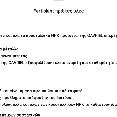
Fertiplant πρώτες ύλες
ες και όλα τα κρυσταλλικά
NPK
προϊόντα της
GAVRIEL
υπερέχ
α μέταλλα.
 αγωγιμότητας.
της GΑVRIEL εξασφαλίζουν τέλεια ανάμιξη και σταθερότητα 
ό και είναι άμεσα αφομοιώσιμα από τα φυτά.
ίς προβλήματα απόφραξης του δικτύου.
υλών, αλλά και όλων των κρυσταλλικών NPK τα καθιστούν
ιδ
επτικών συστατικών