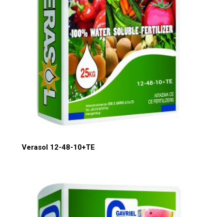
Verasol 12-48-10+TE