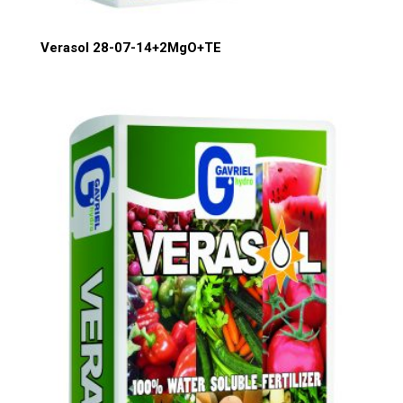
Verasol 28-07-14+2MgO+TE