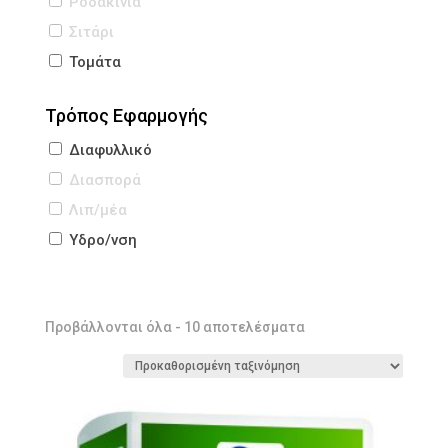
Ροδακινιά
Σιτάρι
Τομάτα
Τρόπος Εφαρμογής
Διαφυλλικό
Διασπορά
Λιπ/μέα
Υδρo/νση
Προβάλλονται όλα - 10 αποτελέσματα