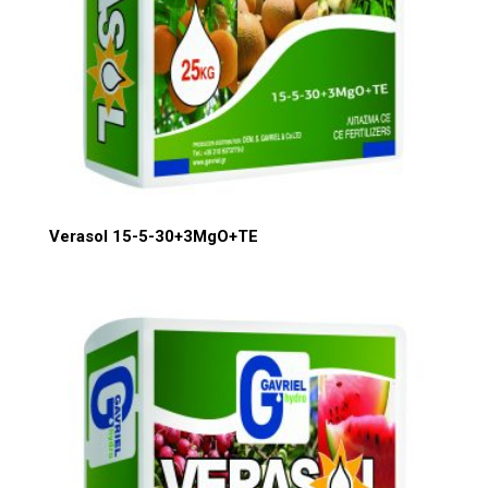
Verasol 15-5-30+3MgO+TE