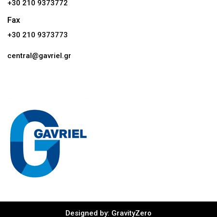
+30 210 9373772
Fax
+30 210 9373773
central@gavriel.gr
Designed by: GravityZero